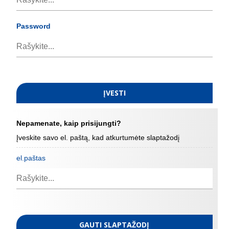
Password
ĮVESTI
Nepamenate, kaip prisijungti?
Įveskite savo el. paštą, kad atkurtumėte slaptažodį
el.paštas
GAUTI SLAPTAŽODĮ