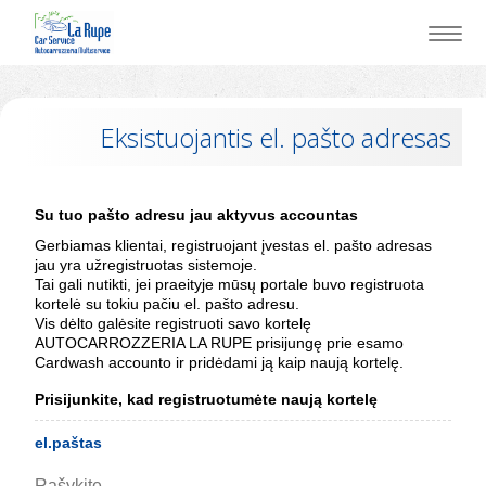
Eksistuojantis el. pašto adresas
Su tuo pašto adresu jau aktyvus accountas
Gerbiamas klientai, registruojant įvestas el. pašto adresas
jau yra užregistruotas sistemoje.
Tai gali nutikti, jei praeityje mūsų portale buvo registruota
kortelė su tokiu pačiu el. pašto adresu.
Vis dėlto galėsite registruoti savo kortelę
AUTOCARROZZERIA LA RUPE prisijungę prie esamo
Cardwash accounto ir pridėdami ją kaip naują kortelę.
Prisijunkite, kad registruotumėte naują kortelę
el.paštas