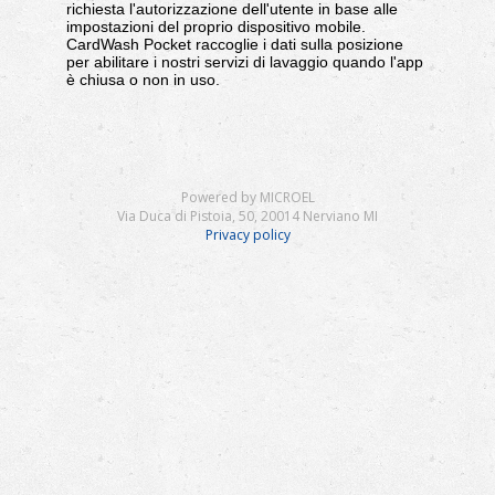
richiesta l'autorizzazione dell'utente in base alle
impostazioni del proprio dispositivo mobile.
CardWash Pocket raccoglie i dati sulla posizione
per abilitare i nostri servizi di lavaggio quando l'app
è chiusa o non in uso.
Powered by MICROEL
Via Duca di Pistoia, 50, 20014 Nerviano MI
Privacy policy