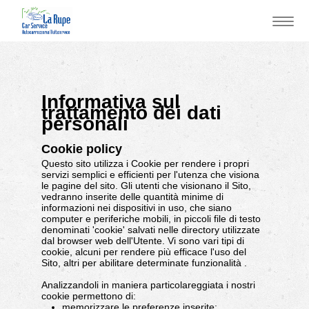
Informativa sul
trattamento dei dati
personali
Cookie policy
Questo sito utilizza i Cookie per rendere i propri
servizi semplici e efficienti per l'utenza che visiona
le pagine del sito. Gli utenti che visionano il Sito,
vedranno inserite delle quantità minime di
informazioni nei dispositivi in uso, che siano
computer e periferiche mobili, in piccoli file di testo
denominati 'cookie' salvati nelle directory utilizzate
dal browser web dell'Utente. Vi sono vari tipi di
cookie, alcuni per rendere più efficace l'uso del
Sito, altri per abilitare determinate funzionalità .
Analizzandoli in maniera particolareggiata i nostri
cookie permettono di:
memorizzare le preferenze inserite;