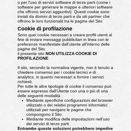
o per l'uso di servizi software di terze parti (come i
software per generare le mappe e ulteriori software
che offrono servizi aggiuntivi). Questi cookie sono
inviati da domini di terze parti e da siti partner che
offrono le loro funzionalit tra le pagine del Sito.
Cookie di profilazione
Sono quei cookie necessari a creare profili utenti al
fine di inviare messaggi pubblicitari in linea con le
preferenze manifestate dall'utente all'interno delle
pagine del Sito.
il presente sito
NON UTILIZZA COOKIE DI
PROFILAZIONE
Il sito, secondo la normativa vigente, non è tenuto a
chiedere consenso per i cookie tecnici e di
analytics, in quanto necessari a fornire i servizi
richiesti.
Per tutte le altre tipologie di cookie il consenso può
essere espresso dall'Utente con una o più di una
delle seguenti modalità :
Mediante specifiche configurazioni del browser
utilizzato o dei relativi programmi informatici
utilizzati per navigare le pagine che
compongono il Sito.
Mediante modifica delle impostazioni nell'uso
dei servizi di terze parti
Entrambe queste soluzioni potrebbero impedire