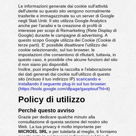
Le informazioni generate dai cookie sull'attività
dell'utente su questo sito vengono normalmente
trasferite e immagazzinate su un server di Google
negli Stati Uniti. Il sito utilizza Google Analytics
anche per l'analisi e la creazione di profili di
interesse per scopi di Remarketing (Rete Display di
Google) durante le campagne di advertising. A
questo scopo Google utilizza dei Cookie (Cookie di
terze parti). E' possibile disattivare l'utilizzo dei
cookie selezionando, sul tuo browser, le
impostazioni che consentono di rifiutarli, tuttavia, in
questo caso, è possibile che alcune funzioni del sito
d non siano più disponibili.
Inoltre, puoi impedire la raccolta e l'elaborazione
dei dati generati dai cookie sull'utilizzo di questo
sito (incluso il tuo indirizzo IP)
scaricando e
installando il seguente plug-in sul tuo browser
.
(
https://tools.google.com/dlpage/gaoptout?hl=it
)
Policy di utilizzo
Perchè questo avviso
Grazie per dedicare qualche minuto alla
consultazione di questa sezione del nostro sito
Web. La tua privacy è molto importante per
MICROEL SRL
e per tutelarla al meglio, ti forniamo