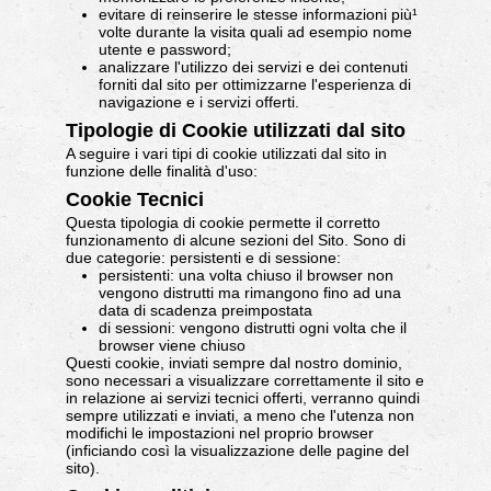
evitare di reinserire le stesse informazioni più¹
volte durante la visita quali ad esempio nome
utente e password;
analizzare l'utilizzo dei servizi e dei contenuti
forniti dal sito per ottimizzarne l'esperienza di
navigazione e i servizi offerti.
Tipologie di Cookie utilizzati dal sito
A seguire i vari tipi di cookie utilizzati dal sito in
funzione delle finalità d'uso:
Cookie Tecnici
Questa tipologia di cookie permette il corretto
funzionamento di alcune sezioni del Sito. Sono di
due categorie: persistenti e di sessione:
persistenti: una volta chiuso il browser non
vengono distrutti ma rimangono fino ad una
data di scadenza preimpostata
di sessioni: vengono distrutti ogni volta che il
browser viene chiuso
Questi cookie, inviati sempre dal nostro dominio,
sono necessari a visualizzare correttamente il sito e
in relazione ai servizi tecnici offerti, verranno quindi
sempre utilizzati e inviati, a meno che l'utenza non
modifichi le impostazioni nel proprio browser
(inficiando così la visualizzazione delle pagine del
sito).