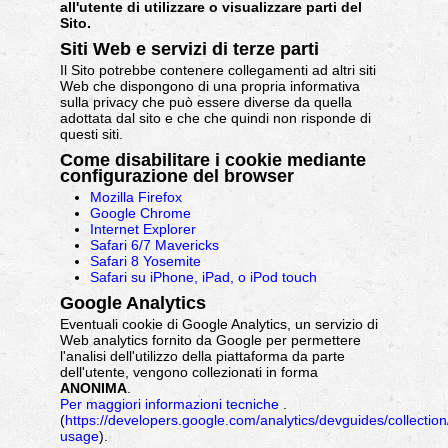
all'utente di utilizzare o visualizzare parti del
Sito.
Siti Web e servizi di terze parti
Il Sito potrebbe contenere collegamenti ad altri siti
Web che dispongono di una propria informativa
sulla privacy che può essere diverse da quella
adottata dal sito e che che quindi non risponde di
questi siti.
Come disabilitare i cookie mediante
configurazione del browser
Mozilla Firefox
Google Chrome
Internet Explorer
Safari 6/7 Mavericks
Safari 8 Yosemite
Safari su iPhone, iPad, o iPod touch
Google Analytics
Eventuali cookie di Google Analytics, un servizio di
Web analytics fornito da Google per permettere
l'analisi dell'utilizzo della piattaforma da parte
dell'utente, vengono collezionati in forma
ANONIMA
.
Per maggiori informazioni tecniche
.
(
https://developers.google.com/analytics/devguides/collection/
usage
).